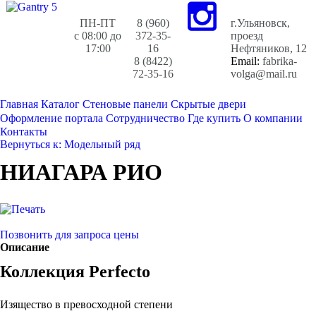
ПН-ПТ
8 (960)
г.Ульяновск,
с 08:00 до
372-35-
проезд
17:00
16
Нефтяников, 12
8 (8422)
Email:
fabrika-
72-35-16
volga@mail.ru
Главная
Каталог
Стеновые панели
Скрытые двери
Оформление портала
Сотрудничество
Где купить
О компании
Контакты
Вернуться к: Модельный ряд
НИАГАРА РИО
Позвонить для запроса цены
Описание
Коллекция Perfecto
Изящество в превосходной степени