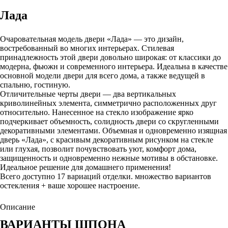
Лада
Очаровательная модель двери «Лада» — это дизайн,
востребованный во многих интерьерах. Стилевая
принадлежность этой двери довольно широкая: от классики до
модерна, фьюжн и современного интерьера. Идеальна в качестве
основной модели двери для всего дома, а также ведущей в
спальню, гостиную.
Отличительные черты двери — два вертикальных
криволинейных элемента, симметрично расположенных друг
относительно. Нанесенное на стекло изображение ярко
подчеркивает объемность, солидность двери со скругленными
декоративными элементами. Объемная и одновременно изящная
дверь «Лада», с красивым декоративным рисунком на стекле
или глухая, позволит почувствовать уют, комфорт дома,
защищенность и одновременно нежные мотивы в обстановке.
Идеальное решение для домашнего применения!
Всего доступно 17 вариаций отделки. множество вариантов
остекления + ваше хорошее настроение.
Описание
ВАРИАНТЫ ШПОНА