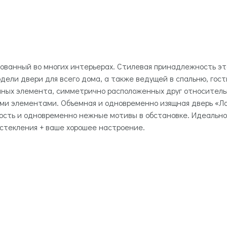
ованный во многих интерьерах. Стилевая принадлежность это
дели двери для всего дома, а также ведущей в спальню, гост
ных элемента, симметрично расположенных друг относительн
ми элементами. Объемная и одновременно изящная дверь «Ла
нность и одновременно нежные мотивы в обстановке. Идеальн
остекления + ваше хорошее настроение.