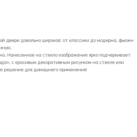
й двери довольно широкая: от классики до модерна, фьюжн
иную.
о. Нанесенное на стекло изображение ярко подчеркивает
да», с красивым декоративным рисунком на стекле или
ое решение для домашнего применения!