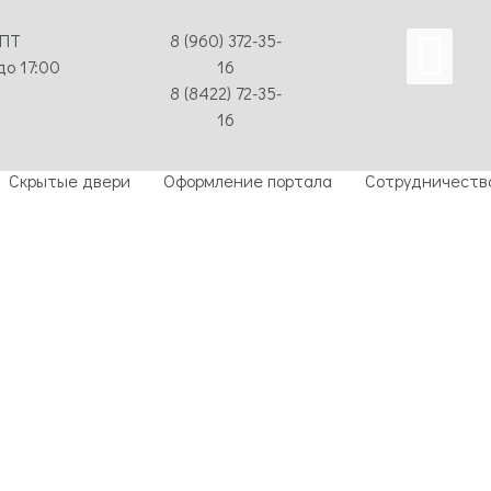
-ПТ
8 (960) 372-35-
до 17:00
16
8 (8422) 72-35-
16
Скрытые двери
Оформление портала
Сотрудничеств