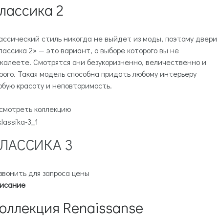
лассика 2
ассический стиль никогда не выйдет из моды, поэтому двери
лассика 2» — это вариант, о выборе которого вы не
жалеете. Смотрятся они безукоризненно, величественно и
рого. Такая модель способна придать любому интерьеру
обую красоту и неповторимость.
смотреть коллекцию
ЛАССИКА 3
звонить для запроса цены
исание
оллекция Renaissanse