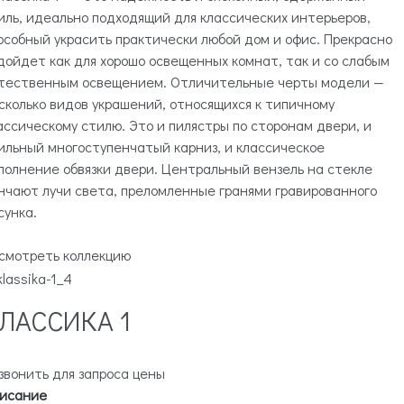
иль, идеально подходящий для классических интерьеров,
особный украсить практически любой дом и офис. Прекрасно
дойдет как для хорошо освещенных комнат, так и со слабым
тественным освещением. Отличительные черты модели —
сколько видов украшений, относящихся к типичному
ассическому стилю. Это и пилястры по сторонам двери, и
ильный многоступенчатый карниз, и классическое
полнение обвязки двери. Центральный вензель на стекле
нчают лучи света, преломленные гранями гравированного
сунка.
смотреть коллекцию
ЛАССИКА 1
звонить для запроса цены
исание