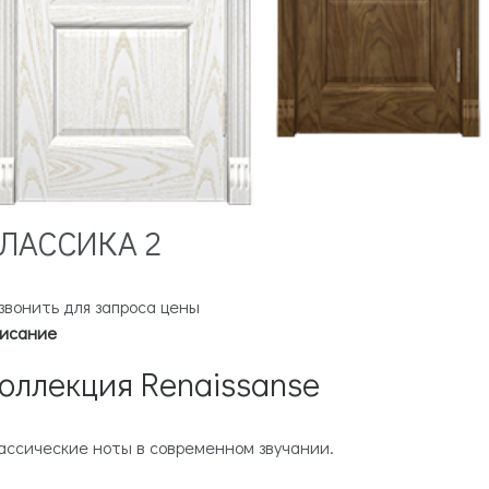
ЛАССИКА 2
звонить для запроса цены
исание
оллекция Renaissanse
ассические ноты в современном звучании.