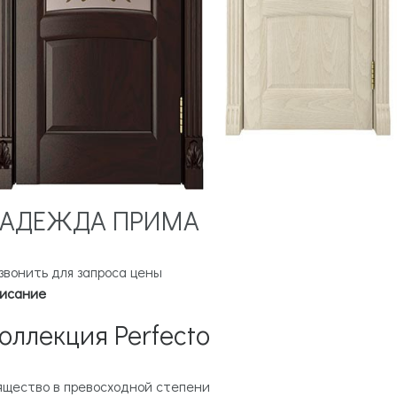
АДЕЖДА ПРИМА
звонить для запроса цены
исание
оллекция Perfecto
ящество в превосходной степени