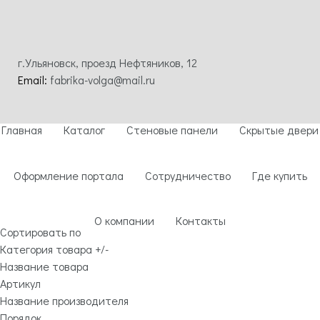
г.Ульяновск, проезд Нефтяников, 12
Email:
fabrika-volga@mail.ru
Главная
Каталог
Стеновые панели
Скрытые двери
Оформление портала
Сотрудничество
Где купить
О компании
Контакты
Сортировать по
Категория товара +/-
Название товара
Артикул
Название производителя
Порядок