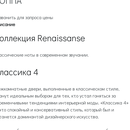
ОППА
звонить для запроса цены
исание
оллекция Renaissanse
ассические ноты в современном звучании.
лассика 4
жкомнатные двери, выполненные в классическом стиле,
анут идеальным выбором для тех, кто устал гоняться за
ременчивыми тенденциями интерьерной моды. «Классика 4»
это спокойный и консервативный стиль, который был и
танется доминантой дизайнерского искусства.