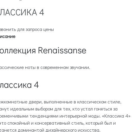
ЛАССИКА 4
звонить для запроса цены
исание
оллекция Renaissanse
ассические ноты в современном звучании.
лассика 4
жкомнатные двери, выполненные в классическом стиле,
анут идеальным выбором для тех, кто устал гоняться за
ременчивыми тенденциями интерьерной моды. «Классика 4»
это спокойный и консервативный стиль, который был и
танется доминантой дизайнерского искусства.